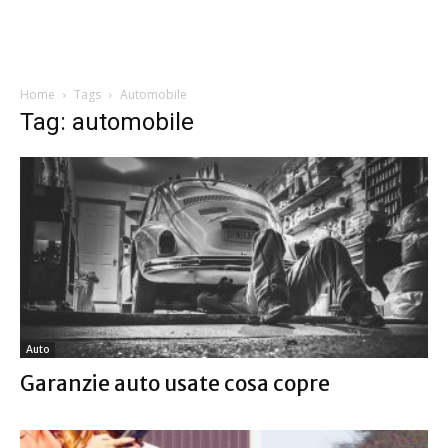
Home
Tags
Automobile
Tag: automobile
Auto
Garanzie auto usate cosa copre